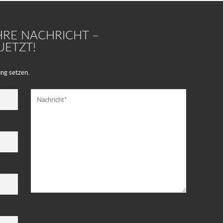
HRE NACHRICHT –
JETZT!
ng setzen.