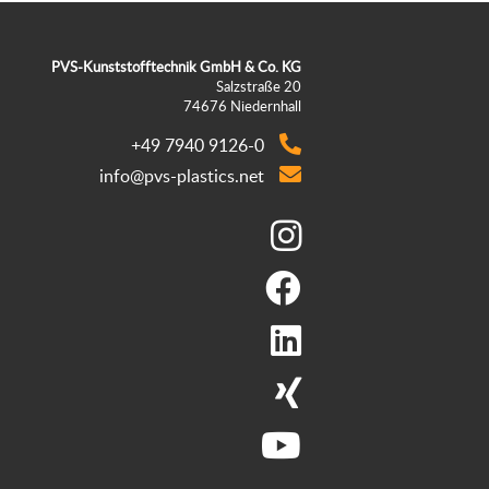
PVS-Kunststofftechnik GmbH & Co. KG
Salzstraße 20
74676 Niedernhall
+49 7940 9126-0
info@pvs-plastics.net




