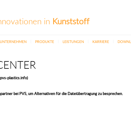
nnovationen in
Kunststoff
UNTERNEHMEN
PRODUKTE
LEISTUNGEN
KARRIERE
DOWNL
ENTER
s-plastics.info)
hpartner bei PVS, um Alternativen für die Dateiübertragung zu besprechen.