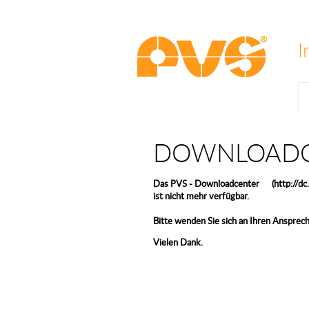
I
DOWNLOADC
Das PVS - Downloadcenter (http://dc.pv
ist nicht mehr verfügbar.
Bitte wenden Sie sich an Ihren Ansprec
Vielen Dank.